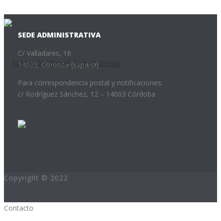
SEDE ADMINISTRATIVA
C/ Valladares, 16
14003, Córdoba (España)
Para correspondencia postal y notificaciones:
c/ Rodríguez Sánchez, 12 – 14003 Córdoba
Copyright © 2022
Desarrollo:www.hurra.pro
Contacto