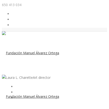
650 413 034
Laura L. Charette
Art director