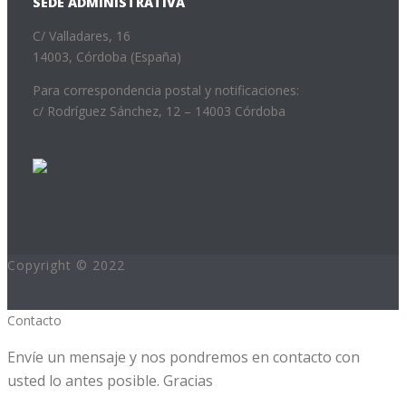
SEDE ADMINISTRATIVA
C/ Valladares, 16
14003, Córdoba (España)
Para correspondencia postal y notificaciones:
c/ Rodríguez Sánchez, 12 – 14003 Córdoba
Copyright © 2022
Desarrollo:www.hurra.pro
Contacto
Envíe un mensaje y nos pondremos en contacto con
usted lo antes posible. Gracias