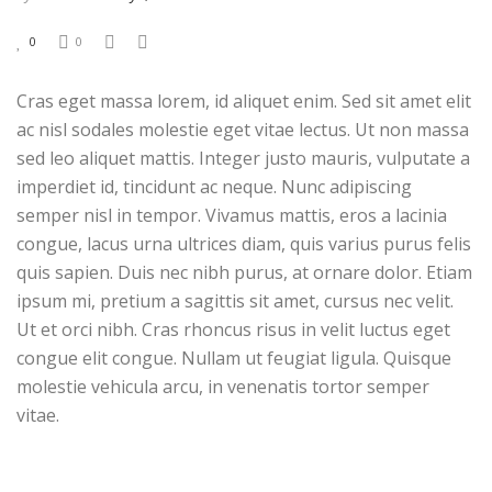
0
0
Cras eget massa lorem, id aliquet enim. Sed sit amet elit
ac nisl sodales molestie eget vitae lectus. Ut non massa
sed leo aliquet mattis. Integer justo mauris, vulputate a
imperdiet id, tincidunt ac neque. Nunc adipiscing
semper nisl in tempor. Vivamus mattis, eros a lacinia
congue, lacus urna ultrices diam, quis varius purus felis
quis sapien. Duis nec nibh purus, at ornare dolor. Etiam
ipsum mi, pretium a sagittis sit amet, cursus nec velit.
Ut et orci nibh. Cras rhoncus risus in velit luctus eget
congue elit congue. Nullam ut feugiat ligula. Quisque
molestie vehicula arcu, in venenatis tortor semper
vitae.