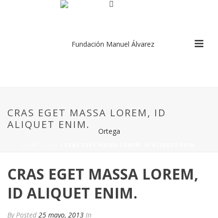
CRAS EGET MASSA LOREM, ID
ALIQUET ENIM.
HOME
/
FAQ
/ CRAS EGET MASSA LOREM, ID ALIQUET ENIM.
CRAS EGET MASSA LOREM,
ID ALIQUET ENIM.
By
Posted
25 mayo, 2013
In